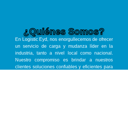
¿Quiénes Somos?
En Logistic Eyd, nos enorgullecemos de ofrecer
un servicio de carga y mudanza líder en la
industria, tanto a nivel local como nacional.
Nuestro compromiso es brindar a nuestros
clientes soluciones confiables y eficientes para
satisfacer todas sus necesidades logísticas, ya
sea que se trate de una pequeña mudanza
residencial o de un complejo traslado comercial.