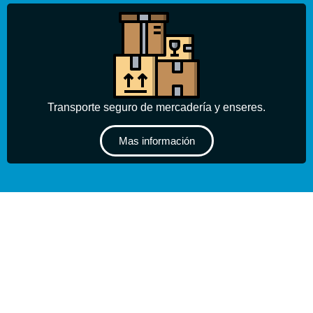
Transporte seguro de mercadería y enseres.
Mas información
Hablemos por WhatsApp
Realizanos una llamada
Visítanos FB